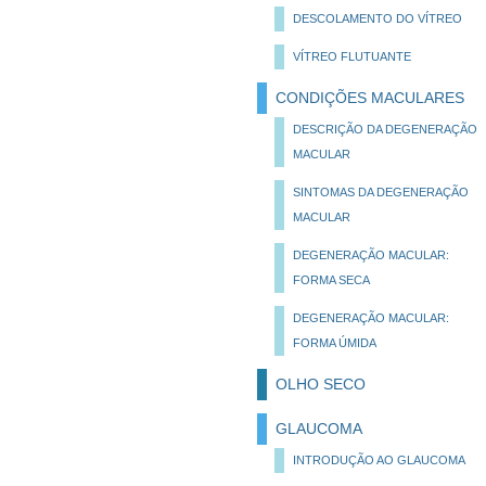
DESCOLAMENTO DO VÍTREO
VÍTREO FLUTUANTE
CONDIÇÕES MACULARES
DESCRIÇÃO DA DEGENERAÇÃO
MACULAR
SINTOMAS DA DEGENERAÇÃO
MACULAR
DEGENERAÇÃO MACULAR:
FORMA SECA
DEGENERAÇÃO MACULAR:
FORMA ÚMIDA
OLHO SECO
GLAUCOMA
INTRODUÇÃO AO GLAUCOMA