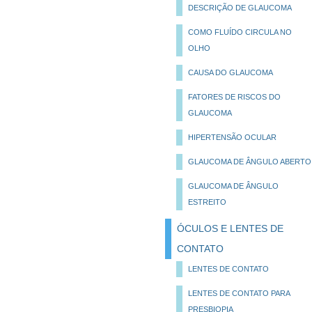
DESCRIÇÃO DE GLAUCOMA
COMO FLUÍDO CIRCULA NO
OLHO
CAUSA DO GLAUCOMA
FATORES DE RISCOS DO
GLAUCOMA
HIPERTENSÃO OCULAR
GLAUCOMA DE ÂNGULO ABERTO
GLAUCOMA DE ÂNGULO
ESTREITO
ÓCULOS E LENTES DE
CONTATO
LENTES DE CONTATO
LENTES DE CONTATO PARA
PRESBIOPIA