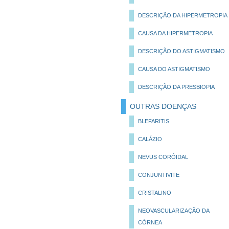
DESCRIÇÃO DA HIPERMETROPIA
CAUSA DA HIPERMETROPIA
DESCRIÇÃO DO ASTIGMATISMO
CAUSA DO ASTIGMATISMO
DESCRIÇÃO DA PRESBIOPIA
OUTRAS DOENÇAS
BLEFARITIS
CALÁZIO
NEVUS CORÓIDAL
CONJUNTIVITE
CRISTALINO
NEOVASCULARIZAÇÃO DA
CÓRNEA