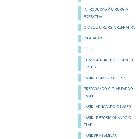
INTRODUCAO À CIRURGIA
REFRATIVA
O QUE É CIRURGIA REFRATIVA
DILATAÇÃO
DSEK
TOMOGRAFIA DE COERÊNCIA
ÓPTICA
LASIK - CRIANDO O FLAP
PREPARANDO O FLAP PARA O
LASER
LASIK - APLICANDO O LASER
LASIK - REPOSICIONANDO O
FLAP
LASIK SEM LÂMINAS