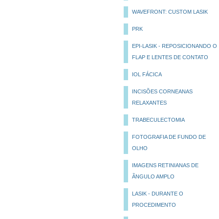
WAVEFRONT: CUSTOM LASIK
PRK
EPI-LASIK - REPOSICIONANDO O
FLAP E LENTES DE CONTATO
IOL FÁCICA
INCISÕES CORNEANAS
RELAXANTES
TRABECULECTOMIA
FOTOGRAFIA DE FUNDO DE
OLHO
IMAGENS RETINIANAS DE
ÃNGULO AMPLO
LASIK - DURANTE O
PROCEDIMENTO