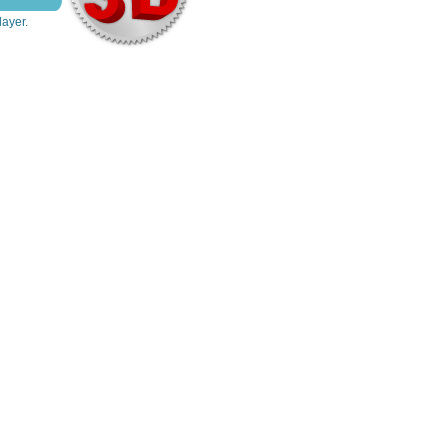
layer.