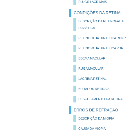
PLUGS LACRIMAIS
CONDIÇÕES DA RETINA
DESCRIÇÃO DA RETINOPATIA
DIABÉTICA
RETINOPATIA DIABETICA RDNP
RETINOPATIA DIABETICA PDR
EDEMA MACULAR
RUGA MACULAR
LÁGRIMA RETINAL
BURACOS RETINAIS
DESCOLAMENTO DA RETINA
ERROS DE REFRAÇÃO
DESCRIÇÃO DA MIOPIA
CAUSA DA MIOPIA