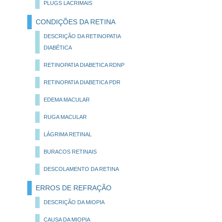
PLUGS LACRIMAIS
CONDIÇÕES DA RETINA
DESCRIÇÃO DA RETINOPATIA
DIABÉTICA
RETINOPATIA DIABETICA RDNP
RETINOPATIA DIABETICA PDR
EDEMA MACULAR
RUGA MACULAR
LÁGRIMA RETINAL
BURACOS RETINAIS
DESCOLAMENTO DA RETINA
ERROS DE REFRAÇÃO
DESCRIÇÃO DA MIOPIA
CAUSA DA MIOPIA