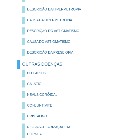
DESCRIÇÃO DA HIPERMETROPIA
CAUSA DA HIPERMETROPIA
DESCRIÇÃO DO ASTIGMATISMO
CAUSA DO ASTIGMATISMO
DESCRIÇÃO DA PRESBIOPIA
OUTRAS DOENÇAS
BLEFARITIS
CALÁZIO
NEVUS CORÓIDAL
CONJUNTIVITE
CRISTALINO
NEOVASCULARIZAÇÃO DA
CÓRNEA