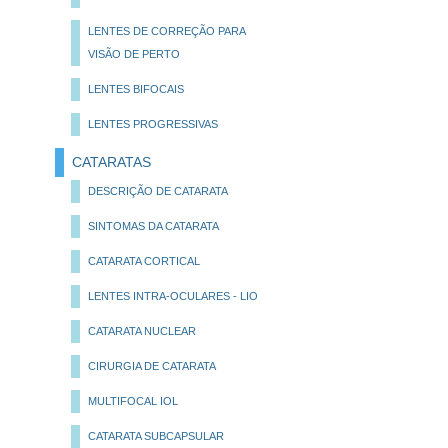
LENTES DE CORREÇÃO PARA
VISÃO DE PERTO
LENTES BIFOCAIS
LENTES PROGRESSIVAS
CATARATAS
DESCRIÇÃO DE CATARATA
SINTOMAS DA CATARATA
CATARATA CORTICAL
LENTES INTRA-OCULARES - LIO
CATARATA NUCLEAR
CIRURGIA DE CATARATA
MULTIFOCAL IOL
CATARATA SUBCAPSULAR