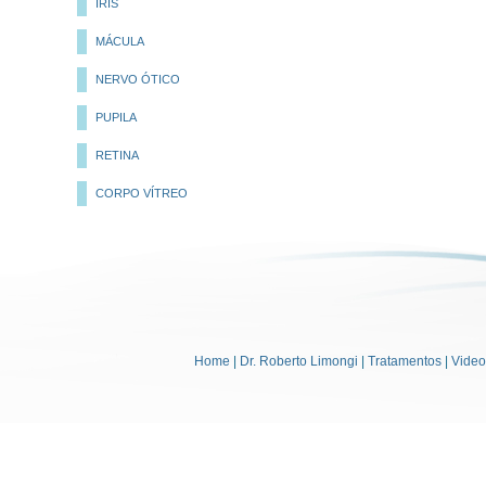
ÍRIS
MÁCULA
NERVO ÓTICO
PUPILA
RETINA
CORPO VÍTREO
Home
|
Dr. Roberto Limongi
|
Tratamentos
|
Vide