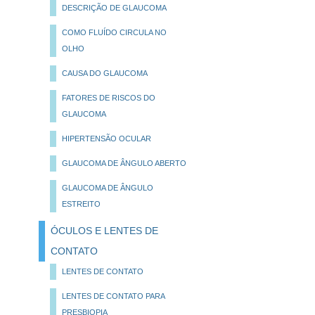
DESCRIÇÃO DE GLAUCOMA
COMO FLUÍDO CIRCULA NO
OLHO
CAUSA DO GLAUCOMA
FATORES DE RISCOS DO
GLAUCOMA
HIPERTENSÃO OCULAR
GLAUCOMA DE ÂNGULO ABERTO
GLAUCOMA DE ÂNGULO
ESTREITO
ÓCULOS E LENTES DE
CONTATO
LENTES DE CONTATO
LENTES DE CONTATO PARA
PRESBIOPIA