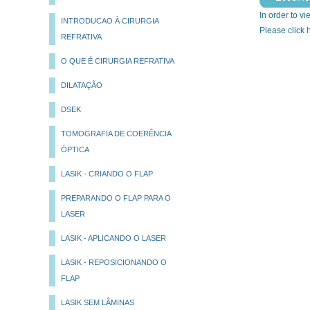
In order to vi
INTRODUCAO À CIRURGIA
Please click
REFRATIVA
O QUE É CIRURGIA REFRATIVA
DILATAÇÃO
DSEK
TOMOGRAFIA DE COERÊNCIA
ÓPTICA
LASIK - CRIANDO O FLAP
PREPARANDO O FLAP PARA O
LASER
LASIK - APLICANDO O LASER
LASIK - REPOSICIONANDO O
FLAP
LASIK SEM LÂMINAS