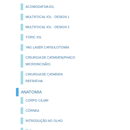
ACOMODATIVA IOL
MULTIFOCAL IOL - DESIGN 1
MULTIFOCAL IOL - DESIGN 2
TORIC IOL
YAG LASER CAPSULOTOMIA
CIRURGIA DE CATARATA(PHACO
MICROINCISÃO)
CIRURGIA DE CATARATA
REFRATIVA
ANATOMIA
CORPO CILIAR
CÓRNEA
INTRODUÇÃO AO OLHO