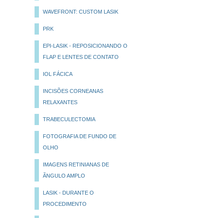
WAVEFRONT: CUSTOM LASIK
PRK
EPI-LASIK - REPOSICIONANDO O
FLAP E LENTES DE CONTATO
IOL FÁCICA
INCISÕES CORNEANAS
RELAXANTES
TRABECULECTOMIA
FOTOGRAFIA DE FUNDO DE
OLHO
IMAGENS RETINIANAS DE
ÃNGULO AMPLO
LASIK - DURANTE O
PROCEDIMENTO