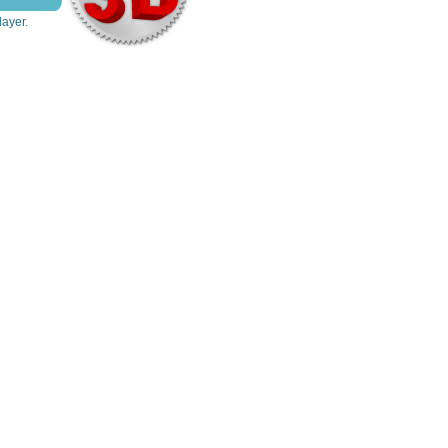
layer.