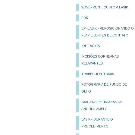
WAVEFRONT: CUSTOM LASIK
PRK
EPI-LASIK - REPOSICIONANDO O
FLAP E LENTES DE CONTATO
IOL FÁCICA
INCISÕES CORNEANAS
RELAXANTES
TRABECULECTOMIA
FOTOGRAFIA DE FUNDO DE
OLHO
IMAGENS RETINIANAS DE
ÃNGULO AMPLO
LASIK - DURANTE O
PROCEDIMENTO