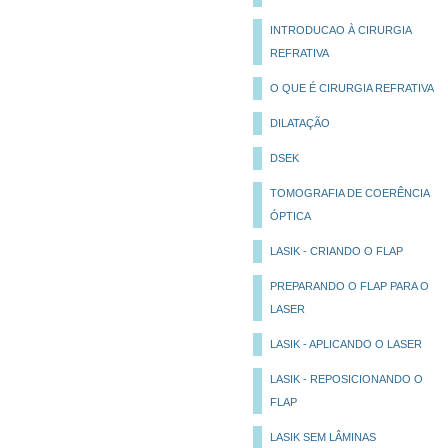
INTRODUCAO À CIRURGIA
REFRATIVA
O QUE É CIRURGIA REFRATIVA
DILATAÇÃO
DSEK
TOMOGRAFIA DE COERÊNCIA
ÓPTICA
LASIK - CRIANDO O FLAP
PREPARANDO O FLAP PARA O
LASER
LASIK - APLICANDO O LASER
LASIK - REPOSICIONANDO O
FLAP
LASIK SEM LÂMINAS