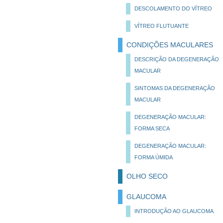
DESCOLAMENTO DO VÍTREO
VÍTREO FLUTUANTE
CONDIÇÕES MACULARES
DESCRIÇÃO DA DEGENERAÇÃO
MACULAR
SINTOMAS DA DEGENERAÇÃO
MACULAR
DEGENERAÇÃO MACULAR:
FORMA SECA
DEGENERAÇÃO MACULAR:
FORMA ÚMIDA
OLHO SECO
GLAUCOMA
INTRODUÇÃO AO GLAUCOMA