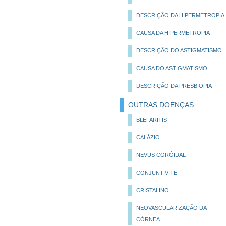
DESCRIÇÃO DA HIPERMETROPIA
CAUSA DA HIPERMETROPIA
DESCRIÇÃO DO ASTIGMATISMO
CAUSA DO ASTIGMATISMO
DESCRIÇÃO DA PRESBIOPIA
OUTRAS DOENÇAS
BLEFARITIS
CALÁZIO
NEVUS CORÓIDAL
CONJUNTIVITE
CRISTALINO
NEOVASCULARIZAÇÃO DA
CÓRNEA