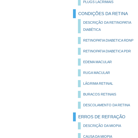
PLUGS LACRIMAIS
CONDIÇÕES DA RETINA
DESCRIÇÃO DA RETINOPATIA
DIABÉTICA
RETINOPATIA DIABETICA RDNP
RETINOPATIA DIABETICA PDR
EDEMA MACULAR
RUGA MACULAR
LÁGRIMA RETINAL
BURACOS RETINAIS
DESCOLAMENTO DA RETINA
ERROS DE REFRAÇÃO
DESCRIÇÃO DA MIOPIA
CAUSA DA MIOPIA