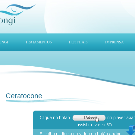
ONGI
TRATAMENTOS
HOSPITAIS
IMPRENSA
Ceratocone