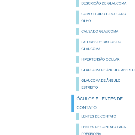
DESCRIÇÃO DE GLAUCOMA
COMO FLUÍDO CIRCULA NO
OLHO
CAUSA DO GLAUCOMA
FATORES DE RISCOS DO
GLAUCOMA
HIPERTENSÃO OCULAR
GLAUCOMA DE ÂNGULO ABERTO
GLAUCOMA DE ÂNGULO
ESTREITO
ÓCULOS E LENTES DE
CONTATO
LENTES DE CONTATO
LENTES DE CONTATO PARA
PRESBIOPIA