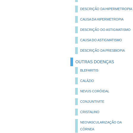
DESCRIÇÃO DA HIPERMETROPIA
CAUSA DA HIPERMETROPIA
DESCRIÇÃO DO ASTIGMATISMO
CAUSA DO ASTIGMATISMO
DESCRIÇÃO DA PRESBIOPIA
OUTRAS DOENÇAS
BLEFARITIS
CALÁZIO
NEVUS CORÓIDAL
CONJUNTIVITE
CRISTALINO
NEOVASCULARIZAÇÃO DA
CÓRNEA