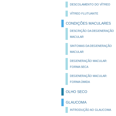
DESCOLAMENTO DO VÍTREO
VÍTREO FLUTUANTE
CONDIÇÕES MACULARES
DESCRIÇÃO DA DEGENERAÇÃO
MACULAR
SINTOMAS DA DEGENERAÇÃO
MACULAR
DEGENERAÇÃO MACULAR:
FORMA SECA
DEGENERAÇÃO MACULAR:
FORMA ÚMIDA
OLHO SECO
GLAUCOMA
INTRODUÇÃO AO GLAUCOMA