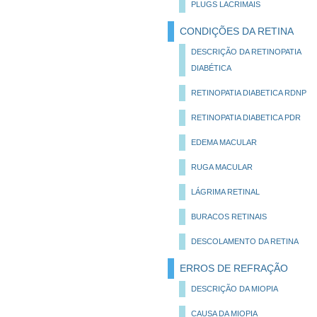
PLUGS LACRIMAIS
CONDIÇÕES DA RETINA
DESCRIÇÃO DA RETINOPATIA
DIABÉTICA
RETINOPATIA DIABETICA RDNP
RETINOPATIA DIABETICA PDR
EDEMA MACULAR
RUGA MACULAR
LÁGRIMA RETINAL
BURACOS RETINAIS
DESCOLAMENTO DA RETINA
ERROS DE REFRAÇÃO
DESCRIÇÃO DA MIOPIA
CAUSA DA MIOPIA