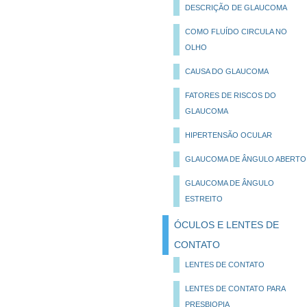
DESCRIÇÃO DE GLAUCOMA
COMO FLUÍDO CIRCULA NO
OLHO
CAUSA DO GLAUCOMA
FATORES DE RISCOS DO
GLAUCOMA
HIPERTENSÃO OCULAR
GLAUCOMA DE ÂNGULO ABERTO
GLAUCOMA DE ÂNGULO
ESTREITO
ÓCULOS E LENTES DE
CONTATO
LENTES DE CONTATO
LENTES DE CONTATO PARA
PRESBIOPIA