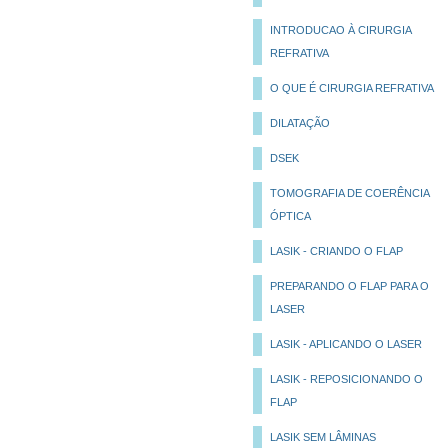
INTRODUCAO À CIRURGIA
REFRATIVA
O QUE É CIRURGIA REFRATIVA
DILATAÇÃO
DSEK
TOMOGRAFIA DE COERÊNCIA
ÓPTICA
LASIK - CRIANDO O FLAP
PREPARANDO O FLAP PARA O
LASER
LASIK - APLICANDO O LASER
LASIK - REPOSICIONANDO O
FLAP
LASIK SEM LÂMINAS