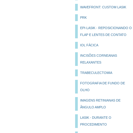
WAVEFRONT: CUSTOM LASIK
PRK
EPI-LASIK - REPOSICIONANDO O
FLAP E LENTES DE CONTATO
IOL FÁCICA
INCISÕES CORNEANAS
RELAXANTES
TRABECULECTOMIA
FOTOGRAFIA DE FUNDO DE
OLHO
IMAGENS RETINIANAS DE
ÃNGULO AMPLO
LASIK - DURANTE O
PROCEDIMENTO