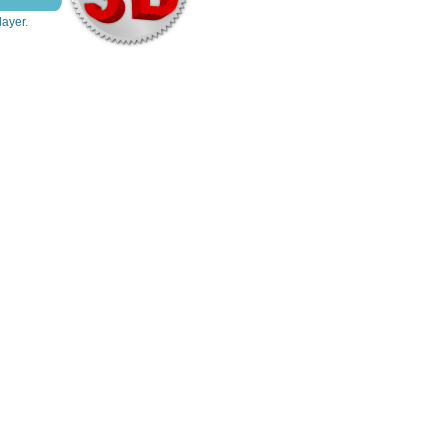
layer.