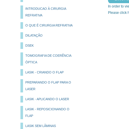
In order to v
INTRODUCAO À CIRURGIA
Please click
REFRATIVA
O QUE É CIRURGIA REFRATIVA
DILATAÇÃO
DSEK
TOMOGRAFIA DE COERÊNCIA
ÓPTICA
LASIK - CRIANDO O FLAP
PREPARANDO O FLAP PARA O
LASER
LASIK - APLICANDO O LASER
LASIK - REPOSICIONANDO O
FLAP
LASIK SEM LÂMINAS