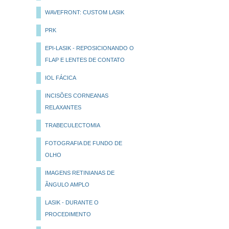
WAVEFRONT: CUSTOM LASIK
PRK
EPI-LASIK - REPOSICIONANDO O
FLAP E LENTES DE CONTATO
IOL FÁCICA
INCISÕES CORNEANAS
RELAXANTES
TRABECULECTOMIA
FOTOGRAFIA DE FUNDO DE
OLHO
IMAGENS RETINIANAS DE
ÃNGULO AMPLO
LASIK - DURANTE O
PROCEDIMENTO