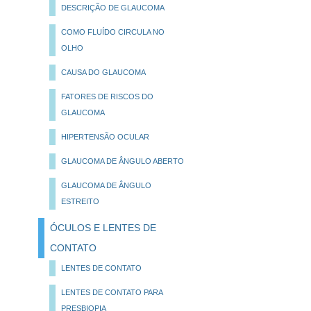
DESCRIÇÃO DE GLAUCOMA
COMO FLUÍDO CIRCULA NO
OLHO
CAUSA DO GLAUCOMA
FATORES DE RISCOS DO
GLAUCOMA
HIPERTENSÃO OCULAR
GLAUCOMA DE ÂNGULO ABERTO
GLAUCOMA DE ÂNGULO
ESTREITO
ÓCULOS E LENTES DE
CONTATO
LENTES DE CONTATO
LENTES DE CONTATO PARA
PRESBIOPIA