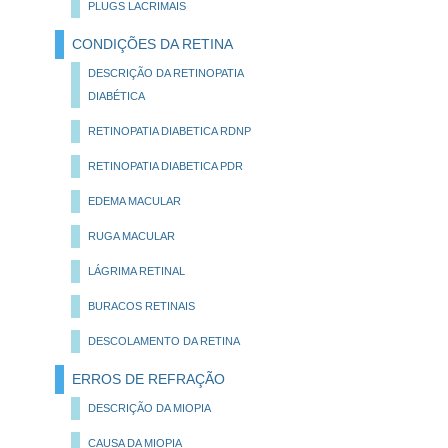
PLUGS LACRIMAIS
CONDIÇÕES DA RETINA
DESCRIÇÃO DA RETINOPATIA
DIABÉTICA
RETINOPATIA DIABETICA RDNP
RETINOPATIA DIABETICA PDR
EDEMA MACULAR
RUGA MACULAR
LÁGRIMA RETINAL
BURACOS RETINAIS
DESCOLAMENTO DA RETINA
ERROS DE REFRAÇÃO
DESCRIÇÃO DA MIOPIA
CAUSA DA MIOPIA