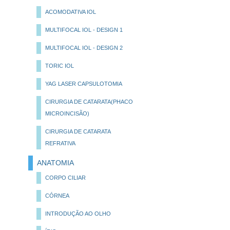
ACOMODATIVA IOL
MULTIFOCAL IOL - DESIGN 1
MULTIFOCAL IOL - DESIGN 2
TORIC IOL
YAG LASER CAPSULOTOMIA
CIRURGIA DE CATARATA(PHACO
MICROINCISÃO)
CIRURGIA DE CATARATA
REFRATIVA
ANATOMIA
CORPO CILIAR
CÓRNEA
INTRODUÇÃO AO OLHO