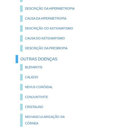
DESCRIÇÃO DA HIPERMETROPIA
CAUSA DA HIPERMETROPIA
DESCRIÇÃO DO ASTIGMATISMO
CAUSA DO ASTIGMATISMO
DESCRIÇÃO DA PRESBIOPIA
OUTRAS DOENÇAS
BLEFARITIS
CALÁZIO
NEVUS CORÓIDAL
CONJUNTIVITE
CRISTALINO
NEOVASCULARIZAÇÃO DA
CÓRNEA