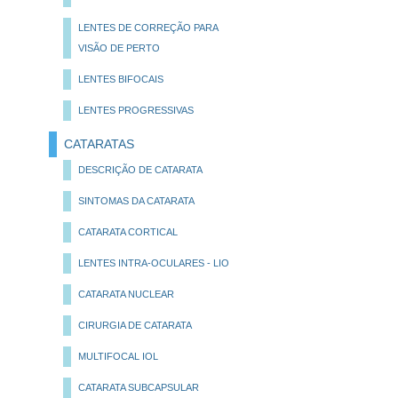
LENTES DE CORREÇÃO PARA
VISÃO DE PERTO
LENTES BIFOCAIS
LENTES PROGRESSIVAS
CATARATAS
DESCRIÇÃO DE CATARATA
SINTOMAS DA CATARATA
CATARATA CORTICAL
LENTES INTRA-OCULARES - LIO
CATARATA NUCLEAR
CIRURGIA DE CATARATA
MULTIFOCAL IOL
CATARATA SUBCAPSULAR