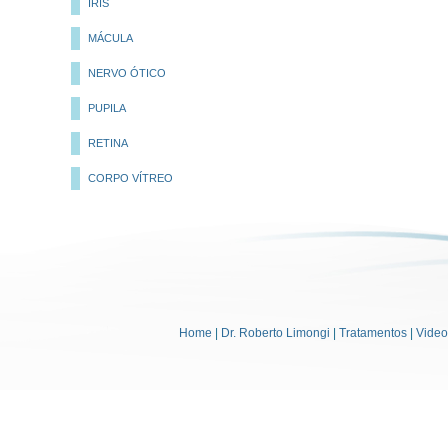
ÍRIS
MÁCULA
NERVO ÓTICO
PUPILA
RETINA
CORPO VÍTREO
Home
|
Dr. Roberto Limongi
|
Tratamentos
|
Vide