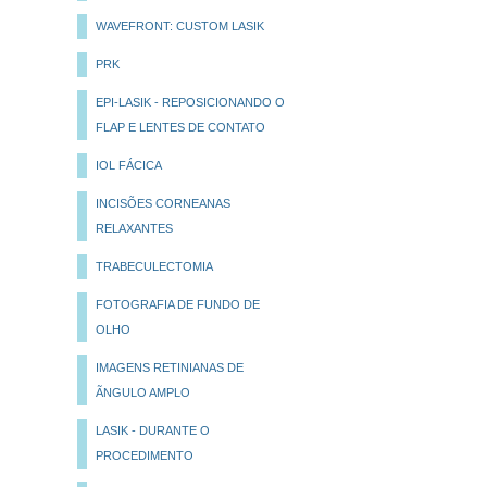
WAVEFRONT: CUSTOM LASIK
PRK
EPI-LASIK - REPOSICIONANDO O
FLAP E LENTES DE CONTATO
IOL FÁCICA
INCISÕES CORNEANAS
RELAXANTES
TRABECULECTOMIA
FOTOGRAFIA DE FUNDO DE
OLHO
IMAGENS RETINIANAS DE
ÃNGULO AMPLO
LASIK - DURANTE O
PROCEDIMENTO