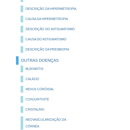
DESCRIÇÃO DA HIPERMETROPIA
CAUSA DA HIPERMETROPIA
DESCRIÇÃO DO ASTIGMATISMO
CAUSA DO ASTIGMATISMO
DESCRIÇÃO DA PRESBIOPIA
OUTRAS DOENÇAS
BLEFARITIS
CALÁZIO
NEVUS CORÓIDAL
CONJUNTIVITE
CRISTALINO
NEOVASCULARIZAÇÃO DA
CÓRNEA