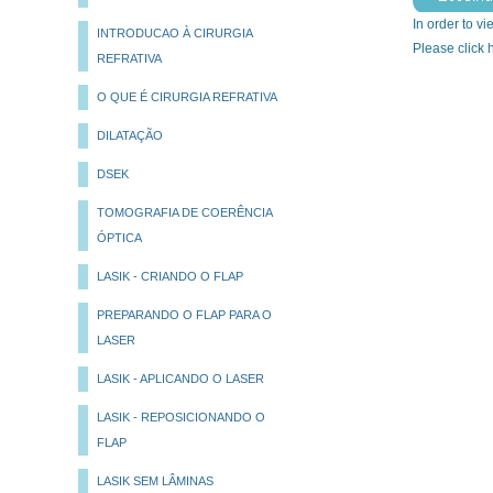
In order to vi
INTRODUCAO À CIRURGIA
Please click
REFRATIVA
O QUE É CIRURGIA REFRATIVA
DILATAÇÃO
DSEK
TOMOGRAFIA DE COERÊNCIA
ÓPTICA
LASIK - CRIANDO O FLAP
PREPARANDO O FLAP PARA O
LASER
LASIK - APLICANDO O LASER
LASIK - REPOSICIONANDO O
FLAP
LASIK SEM LÂMINAS