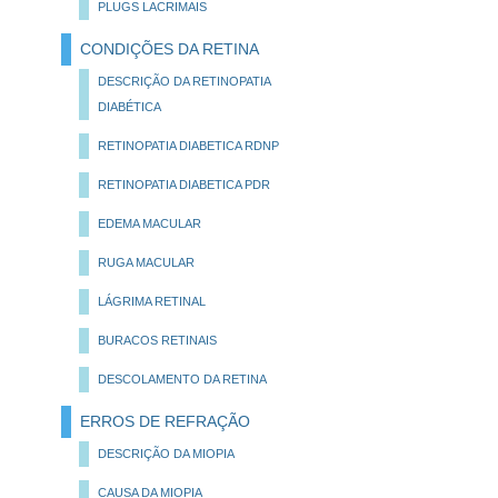
PLUGS LACRIMAIS
CONDIÇÕES DA RETINA
DESCRIÇÃO DA RETINOPATIA
DIABÉTICA
RETINOPATIA DIABETICA RDNP
RETINOPATIA DIABETICA PDR
EDEMA MACULAR
RUGA MACULAR
LÁGRIMA RETINAL
BURACOS RETINAIS
DESCOLAMENTO DA RETINA
ERROS DE REFRAÇÃO
DESCRIÇÃO DA MIOPIA
CAUSA DA MIOPIA