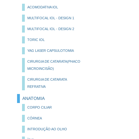
ACOMODATIVA IOL
MULTIFOCAL IOL - DESIGN 1
MULTIFOCAL IOL - DESIGN 2
TORIC IOL
YAG LASER CAPSULOTOMIA
CIRURGIA DE CATARATA(PHACO
MICROINCISÃO)
CIRURGIA DE CATARATA
REFRATIVA
ANATOMIA
CORPO CILIAR
CÓRNEA
INTRODUÇÃO AO OLHO