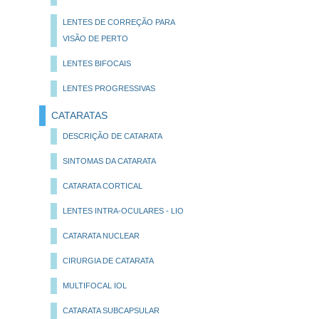
LENTES DE CORREÇÃO PARA
VISÃO DE PERTO
LENTES BIFOCAIS
LENTES PROGRESSIVAS
CATARATAS
DESCRIÇÃO DE CATARATA
SINTOMAS DA CATARATA
CATARATA CORTICAL
LENTES INTRA-OCULARES - LIO
CATARATA NUCLEAR
CIRURGIA DE CATARATA
MULTIFOCAL IOL
CATARATA SUBCAPSULAR