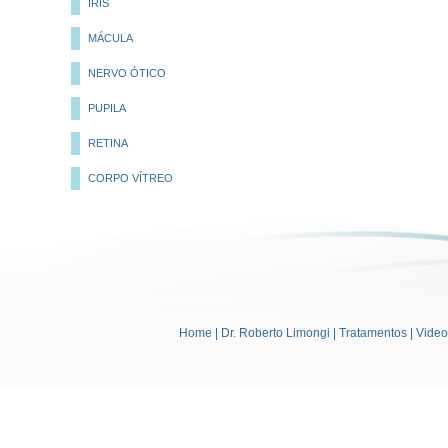
ÍRIS
MÁCULA
NERVO ÓTICO
PUPILA
RETINA
CORPO VÍTREO
Home
|
Dr. Roberto Limongi
|
Tratamentos
|
Vide