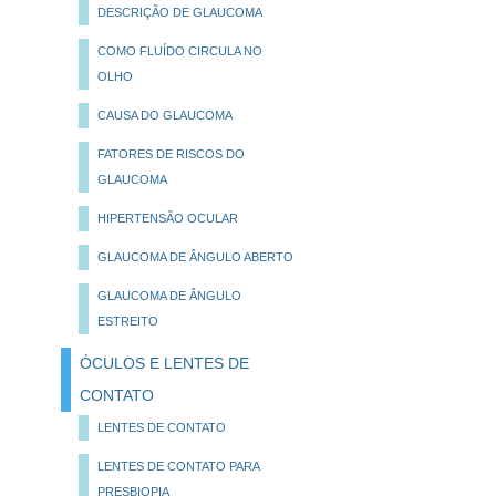
DESCRIÇÃO DE GLAUCOMA
COMO FLUÍDO CIRCULA NO
OLHO
CAUSA DO GLAUCOMA
FATORES DE RISCOS DO
GLAUCOMA
HIPERTENSÃO OCULAR
GLAUCOMA DE ÂNGULO ABERTO
GLAUCOMA DE ÂNGULO
ESTREITO
ÓCULOS E LENTES DE
CONTATO
LENTES DE CONTATO
LENTES DE CONTATO PARA
PRESBIOPIA