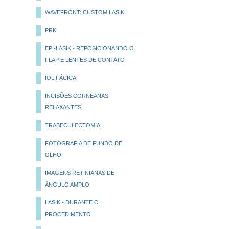
WAVEFRONT: CUSTOM LASIK
PRK
EPI-LASIK - REPOSICIONANDO O
FLAP E LENTES DE CONTATO
IOL FÁCICA
INCISÕES CORNEANAS
RELAXANTES
TRABECULECTOMIA
FOTOGRAFIA DE FUNDO DE
OLHO
IMAGENS RETINIANAS DE
ÃNGULO AMPLO
LASIK - DURANTE O
PROCEDIMENTO