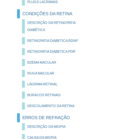
PLUGS LACRIMAIS
CONDIÇÕES DA RETINA
DESCRIÇÃO DA RETINOPATIA
DIABÉTICA
RETINOPATIA DIABETICA RDNP
RETINOPATIA DIABETICA PDR
EDEMA MACULAR
RUGA MACULAR
LÁGRIMA RETINAL
BURACOS RETINAIS
DESCOLAMENTO DA RETINA
ERROS DE REFRAÇÃO
DESCRIÇÃO DA MIOPIA
CAUSA DA MIOPIA