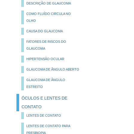
DESCRIÇÃO DE GLAUCOMA
COMO FLUÍDO CIRCULA NO
OLHO
CAUSA DO GLAUCOMA
FATORES DE RISCOS DO
GLAUCOMA
HIPERTENSÃO OCULAR
GLAUCOMA DE ÂNGULO ABERTO
GLAUCOMA DE ÂNGULO
ESTREITO
ÓCULOS E LENTES DE
CONTATO
LENTES DE CONTATO
LENTES DE CONTATO PARA
PRESBIOPIA