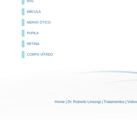
ÍRIS
MÁCULA
NERVO ÓTICO
PUPILA
RETINA
CORPO VÍTREO
Home
|
Dr. Roberto Limongi
|
Tratamentos
|
Vide