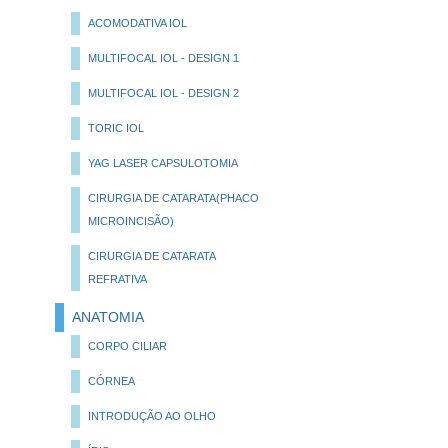
ACOMODATIVA IOL
MULTIFOCAL IOL - DESIGN 1
MULTIFOCAL IOL - DESIGN 2
TORIC IOL
YAG LASER CAPSULOTOMIA
CIRURGIA DE CATARATA(PHACO
MICROINCISÃO)
CIRURGIA DE CATARATA
REFRATIVA
ANATOMIA
CORPO CILIAR
CÓRNEA
INTRODUÇÃO AO OLHO