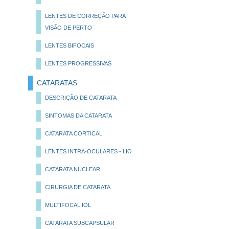
LENTES DE CORREÇÃO PARA
VISÃO DE PERTO
LENTES BIFOCAIS
LENTES PROGRESSIVAS
CATARATAS
DESCRIÇÃO DE CATARATA
SINTOMAS DA CATARATA
CATARATA CORTICAL
LENTES INTRA-OCULARES - LIO
CATARATA NUCLEAR
CIRURGIA DE CATARATA
MULTIFOCAL IOL
CATARATA SUBCAPSULAR