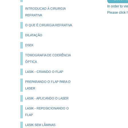
In order to vi
INTRODUCAO À CIRURGIA
Please click
REFRATIVA
O QUE É CIRURGIA REFRATIVA
DILATAÇÃO
DSEK
TOMOGRAFIA DE COERÊNCIA
ÓPTICA
LASIK - CRIANDO O FLAP
PREPARANDO O FLAP PARA O
LASER
LASIK - APLICANDO O LASER
LASIK - REPOSICIONANDO O
FLAP
LASIK SEM LÂMINAS