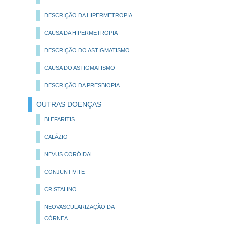
DESCRIÇÃO DA HIPERMETROPIA
CAUSA DA HIPERMETROPIA
DESCRIÇÃO DO ASTIGMATISMO
CAUSA DO ASTIGMATISMO
DESCRIÇÃO DA PRESBIOPIA
OUTRAS DOENÇAS
BLEFARITIS
CALÁZIO
NEVUS CORÓIDAL
CONJUNTIVITE
CRISTALINO
NEOVASCULARIZAÇÃO DA
CÓRNEA