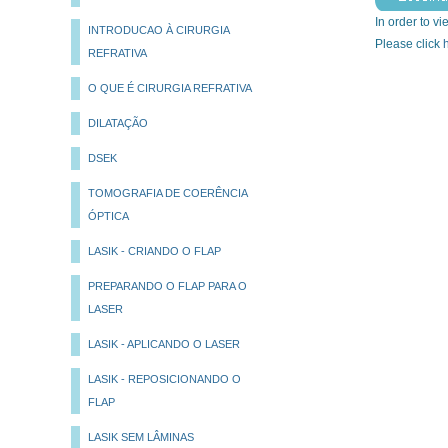
In order to vi
INTRODUCAO À CIRURGIA
Please click
REFRATIVA
O QUE É CIRURGIA REFRATIVA
DILATAÇÃO
DSEK
TOMOGRAFIA DE COERÊNCIA
ÓPTICA
LASIK - CRIANDO O FLAP
PREPARANDO O FLAP PARA O
LASER
LASIK - APLICANDO O LASER
LASIK - REPOSICIONANDO O
FLAP
LASIK SEM LÂMINAS