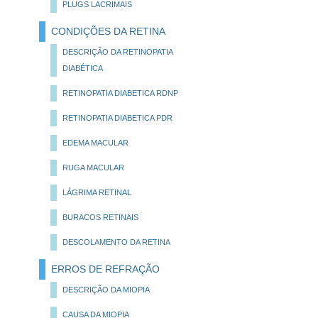
PLUGS LACRIMAIS
CONDIÇÕES DA RETINA
DESCRIÇÃO DA RETINOPATIA
DIABÉTICA
RETINOPATIA DIABETICA RDNP
RETINOPATIA DIABETICA PDR
EDEMA MACULAR
RUGA MACULAR
LÁGRIMA RETINAL
BURACOS RETINAIS
DESCOLAMENTO DA RETINA
ERROS DE REFRAÇÃO
DESCRIÇÃO DA MIOPIA
CAUSA DA MIOPIA