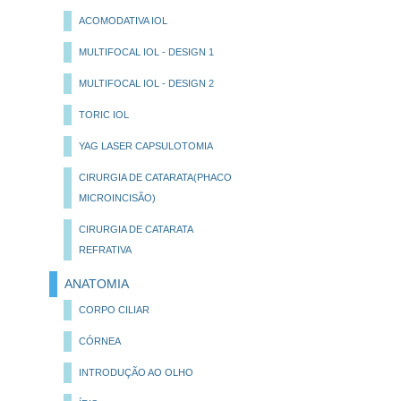
ACOMODATIVA IOL
MULTIFOCAL IOL - DESIGN 1
MULTIFOCAL IOL - DESIGN 2
TORIC IOL
YAG LASER CAPSULOTOMIA
CIRURGIA DE CATARATA(PHACO
MICROINCISÃO)
CIRURGIA DE CATARATA
REFRATIVA
ANATOMIA
CORPO CILIAR
CÓRNEA
INTRODUÇÃO AO OLHO