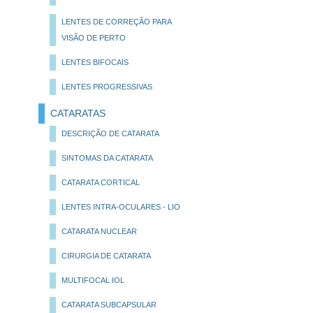
LENTES DE CORREÇÃO PARA
VISÃO DE PERTO
LENTES BIFOCAIS
LENTES PROGRESSIVAS
CATARATAS
DESCRIÇÃO DE CATARATA
SINTOMAS DA CATARATA
CATARATA CORTICAL
LENTES INTRA-OCULARES - LIO
CATARATA NUCLEAR
CIRURGIA DE CATARATA
MULTIFOCAL IOL
CATARATA SUBCAPSULAR