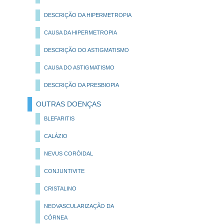
DESCRIÇÃO DA HIPERMETROPIA
CAUSA DA HIPERMETROPIA
DESCRIÇÃO DO ASTIGMATISMO
CAUSA DO ASTIGMATISMO
DESCRIÇÃO DA PRESBIOPIA
OUTRAS DOENÇAS
BLEFARITIS
CALÁZIO
NEVUS CORÓIDAL
CONJUNTIVITE
CRISTALINO
NEOVASCULARIZAÇÃO DA
CÓRNEA