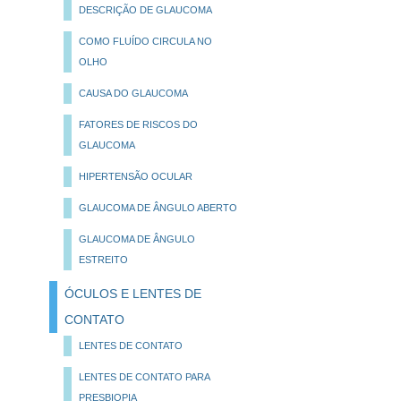
DESCRIÇÃO DE GLAUCOMA
COMO FLUÍDO CIRCULA NO
OLHO
CAUSA DO GLAUCOMA
FATORES DE RISCOS DO
GLAUCOMA
HIPERTENSÃO OCULAR
GLAUCOMA DE ÂNGULO ABERTO
GLAUCOMA DE ÂNGULO
ESTREITO
ÓCULOS E LENTES DE
CONTATO
LENTES DE CONTATO
LENTES DE CONTATO PARA
PRESBIOPIA