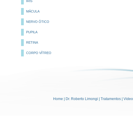
ÍRIS
MÁCULA
NERVO ÓTICO
PUPILA
RETINA
CORPO VÍTREO
Home
|
Dr. Roberto Limongi
|
Tratamentos
|
Vide