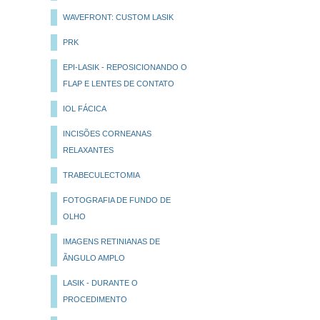
WAVEFRONT: CUSTOM LASIK
PRK
EPI-LASIK - REPOSICIONANDO O
FLAP E LENTES DE CONTATO
IOL FÁCICA
INCISÕES CORNEANAS
RELAXANTES
TRABECULECTOMIA
FOTOGRAFIA DE FUNDO DE
OLHO
IMAGENS RETINIANAS DE
ÃNGULO AMPLO
LASIK - DURANTE O
PROCEDIMENTO