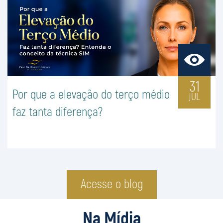
31
Por que a elevação do terço médio
JUL
faz tanta diferença?
Acesse o blog
Na Mídia