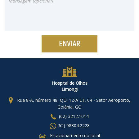
ENVIAR
Hospital de Olhos
Limongi
Rua 8-A, número 48, QD. 12-A LT, 04 - Setor Aeroporto,
Goiânia, GO
(62) 3212.
1014
(62) 98304.
2228
Estacionamento no local