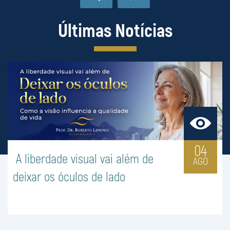
Últimas Notícias
04
A liberdade visual vai além de
AGO
deixar os óculos de lado