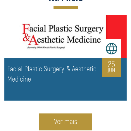
25
Facial Plastic Surgery & Aesthetic
JUN
Medicine
Ver mais