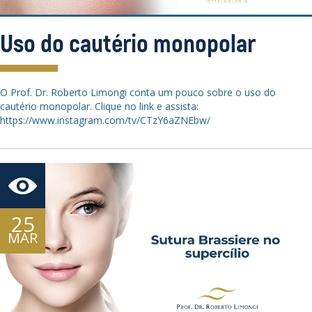
Uso do cautério monopolar
O Prof. Dr. Roberto Limongi conta um pouco sobre o uso do
cautério monopolar. Clique no link e assista:
https://www.instagram.com/tv/CTzY6aZNEbw/
25
MAR