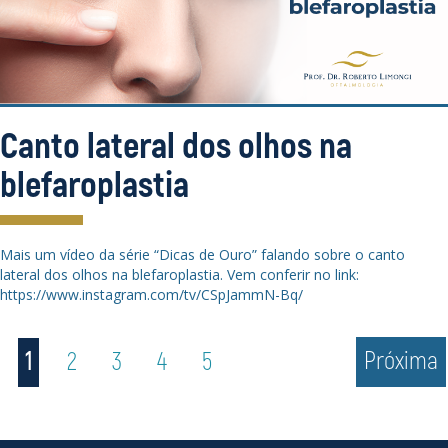
Canto lateral dos olhos na
blefaroplastia
Mais um vídeo da série “Dicas de Ouro” falando sobre o canto
lateral dos olhos na blefaroplastia. Vem conferir no link:
https://www.instagram.com/tv/CSpJammN-Bq/
Próxima
1
2
3
4
5