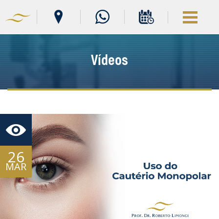
Vídeos
26
MAR