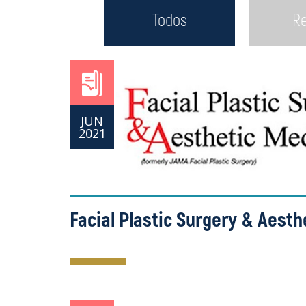
Todos
Re
JUN
2021
Facial Plastic Surgery & Aesth