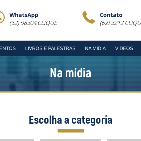
WhatsApp
Contato
(62) 98304.
CLIQUE
(62) 3212.
CLIQU
ENTOS
LIVROS E PALESTRAS
NA MÍDIA
VÍDEOS
Na mídia
Escolha a categoria